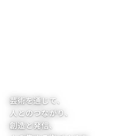
ART FOR COMMUNITY
芸術を通じて、
人とのつながり、
創造と発信、