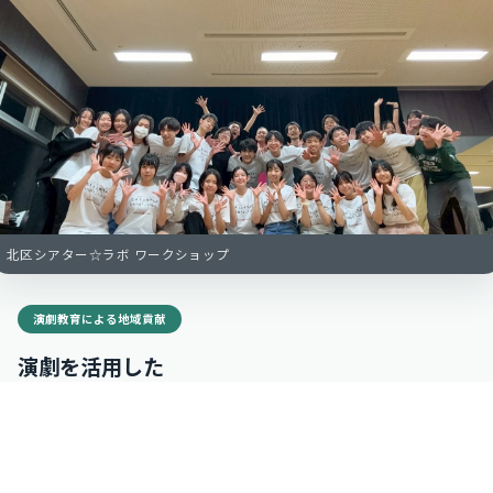
北区シアター☆ラボ ワークショップ
演劇教育による地域貢献
演劇を活用した
地域の教育支援
人前で自分の気持ちを言葉にする。仲間と意見をぶつけ合いなが
ら、一つの作品をつくり上げる。──演劇には、教科書だけでは