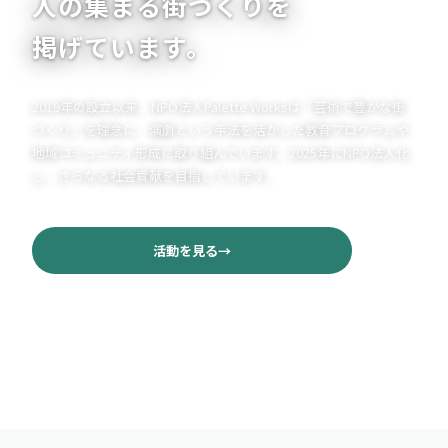
人の集まる街づくりを
掲げています。
2019年の設立以来、NPO法人Palette Worksは「芸術で豊かな街
づくり」を理念に、演劇という手法を活かした教育プログラムや
地域コミュニティ形成に取り組んでいます。2025年にNPO法人化
し、さらなる社会貢献を目指しています。
活動を見る
団体について